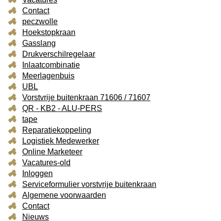
Contact
peczwolle
Hoekstopkraan
Gasslang
Drukverschilregelaar
Inlaatcombinatie
Meerlagenbuis
UBL
Vorstvrije buitenkraan 71606 / 71607
QR - KB2 - ALU-PERS
tape
Reparatiekoppeling
Logistiek Medewerker
Online Marketeer
Vacatures-old
Inloggen
Serviceformulier vorstvrije buitenkraan
Algemene voorwaarden
Contact
Nieuws