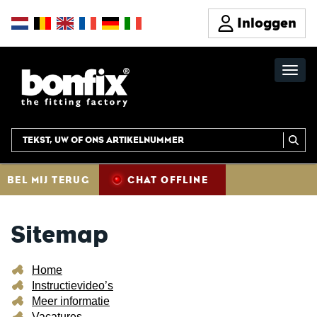
Inloggen
BEL MIJ TERUG
CHAT OFFLINE
Sitemap
Home
Instructievideo’s
Meer informatie
Vacatures