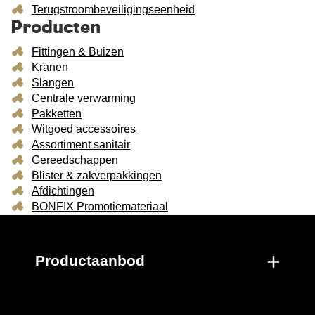
Terugstroombeveiligingseenheid
Producten
Fittingen & Buizen
Kranen
Slangen
Centrale verwarming
Pakketten
Witgoed accessoires
Assortiment sanitair
Gereedschappen
Blister & zakverpakkingen
Afdichtingen
BONFIX Promotiemateriaal
Productaanbod