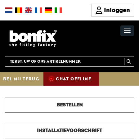
Inloggen
BEL MIJ TERUG
CHAT OFFLINE
BESTELLEN
INSTALLATIEVOORSCHRIFT