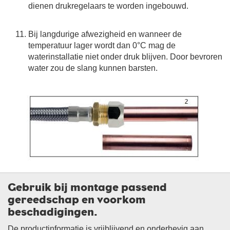
dienen drukregelaars te worden ingebouwd.
Bij langdurige afwezigheid en wanneer de
temperatuur lager wordt dan 0°C mag de
waterinstallatie niet onder druk blijven. Door bevroren
water zou de slang kunnen barsten.
Gebruik bij montage passend
gereedschap en voorkom
beschadigingen.
De productinformatie is vrijblijvend en onderhevig aan