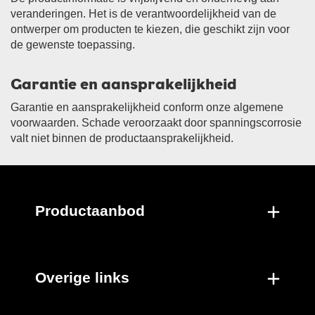
veranderingen. Het is de verantwoordelijkheid van de
ontwerper om producten te kiezen, die geschikt zijn voor
de gewenste toepassing.
Garantie en aansprakelijkheid
Garantie en aansprakelijkheid conform onze algemene
voorwaarden. Schade veroorzaakt door spanningscorrosie
valt niet binnen de productaansprakelijkheid.
Productaanbod
Overige links