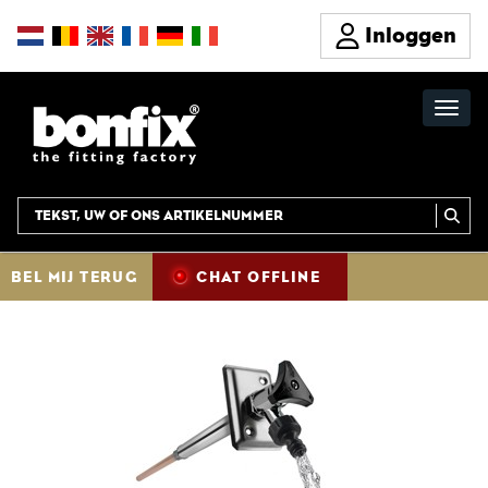
Inloggen
BEL MIJ TERUG
CHAT OFFLINE