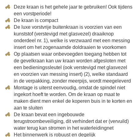
Deze kraan is het gehele jaar te gebruiken! Ook tijdens
een vorstperiode!
De kraan is compact
De luxe vorstvrije buitenkraan is voorzien van een
kunststof (verstevigd met glasvezel) draaiknop
onderdeel nr. 1), welke is verzwaard met een messing
insert om het zogenaamde doldraaien te voorkomen
Op plaatsen waar onbevoegden toegang hebben tot
de gevelkraan kan uw kraan worden afgesloten met
een bedieningssleutel (ook verstevigd met glasvezel
en voorzien van messing insert) (2), welke standaard
in de verpakking, zonder meerpijs, wordt meegeleverd
Montage is uiterst eenvoudig, omdat de spindel niet
ingekort hoeft te worden. Om de kraan op maat te
maken dient men enkel de koperen buis in te korten en
aan te sluiten
De kraan bevat een ingebouwde
terugstroombeveiliging, dit verhindert dat er (vervuild)
water terug kan stromen in het waterleidingnet
Het binnenwerk is robuust en degelijk