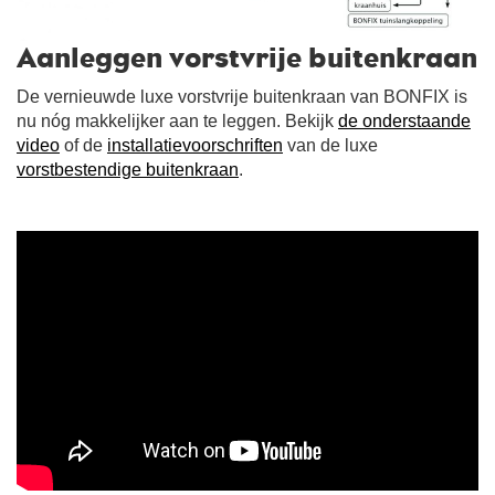
Aanleggen vorstvrije buitenkraan
De vernieuwde luxe vorstvrije buitenkraan van BONFIX is
nu nóg makkelijker aan te leggen. Bekijk
de onderstaande
video
of de
installatievoorschriften
van de luxe
vorstbestendige buitenkraan
.