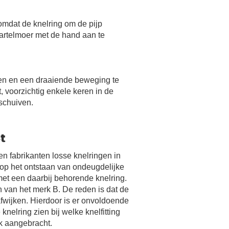
mdat de knelring om de pijp
wartelmoer met de hand aan te
sen en een draaiende beweging te
 voorzichtig enkele keren in de
 schuiven.
t
n fabrikanten losse knelringen in
o op het ontstaan van ondeugdelijke
 met een daarbij behorende knelring.
n van het merk B. De reden is dat de
fwijken. Hierdoor is er onvoldoende
nelring zien bij welke knelfitting
rk aangebracht.