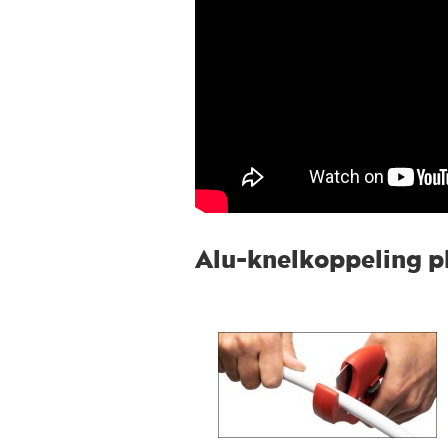
Alu-knelkoppeling p