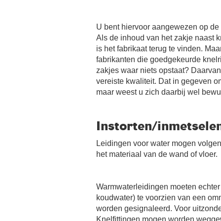
U bent hiervoor aangewezen op de m
Als de inhoud van het zakje naast 
is het fabrikaat terug te vinden. Ma
fabrikanten die goedgekeurde knelr
zakjes waar niets opstaat? Daarvan 
vereiste kwaliteit. Dat in gegeven 
maar weest u zich daarbij wel bewu
Instorten/inmetsele
Leidingen voor water mogen volgen
het materiaal van de wand of vloer.
Warmwaterleidingen moeten echter v
koudwater) te voorzien van een omma
worden gesignaleerd. Voor uitzonde
Knelfittingen mogen worden weggewe