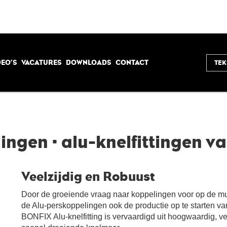
DEO’S
VACATURES
DOWNLOADS
CONTACT
ingen · alu-knelfittingen 
Veelzijdig en Robuust
Door de groeiende vraag naar koppelingen voor op de mu
de Alu-perskoppelingen ook de productie op te starten v
BONFIX Alu-knelfitting is vervaardigd uit hoogwaardig, 