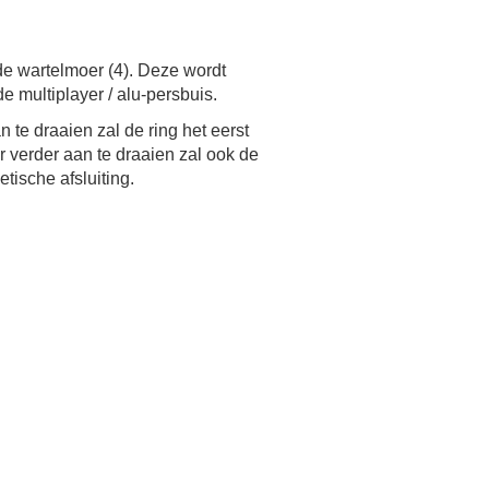
n de wartelmoer (4). Deze wordt
 multiplayer / alu-persbuis.
te draaien zal de ring het eerst
 verder aan te draaien zal ook de
tische afsluiting.