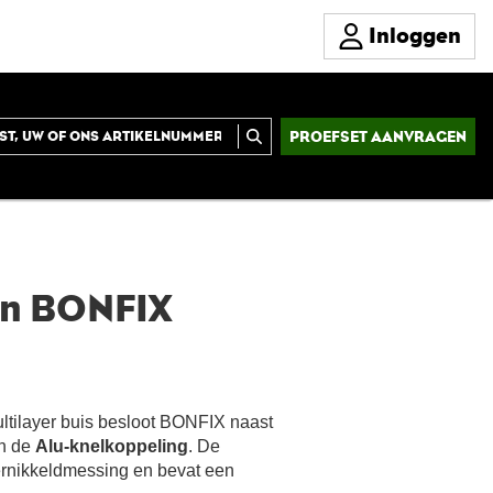
Inloggen
PROEFSET AANVRAGEN
van BONFIX
ltilayer buis besloot BONFIX naast
an de
Alu-knelkoppeling
. De
vernikkeldmessing en bevat een