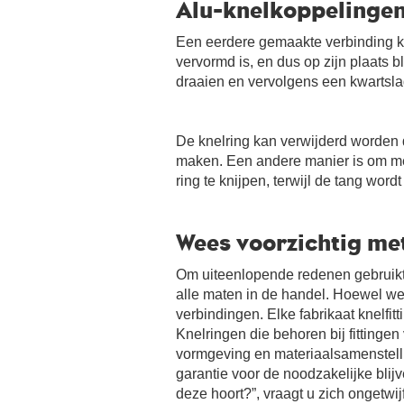
Alu-knelkoppelinge
Een eerdere gemaakte verbinding 
vervormd is, en dus op zijn plaats 
draaien en vervolgens een kwartsla
De knelring kan verwijderd worden 
maken. Een andere manier is om met
ring te knijpen, terwijl de tang wor
Wees voorzichtig me
Om uiteenlopende redenen gebruikt 
alle maten in de handel. Hoewel we 
verbindingen. Elke fabrikaat knelfi
Knelringen die behoren bij fittinge
vormgeving en materiaalsamenstelli
garantie voor de noodzakelijke blijv
deze hoort?”, vraagt u zich ongetwi