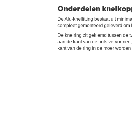
Onderdelen knelkop
De Alu-knelfitting bestaat uit minima
compleet gemonteerd geleverd om he
De knelring zit geklemd tussen de t
aan de kant van de huls vervormen, 
kant van de ring in de moer worden 