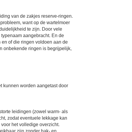
ding van de zakjes reserve-ringen.
n probleem, want op de wartelmoer
uidelijkheid te zijn. Door vele
en typenaam aangebracht. En de
n en of die ringen voldoen aan de
 onbekende ringen is begrijpelijk,
et kunnen worden aangetast door
torte leidingen (zowel warm- als
cht, zodat eventuele lekkage kan
oor het volledige overzicht.
eikbaar zijn zonder hak- en