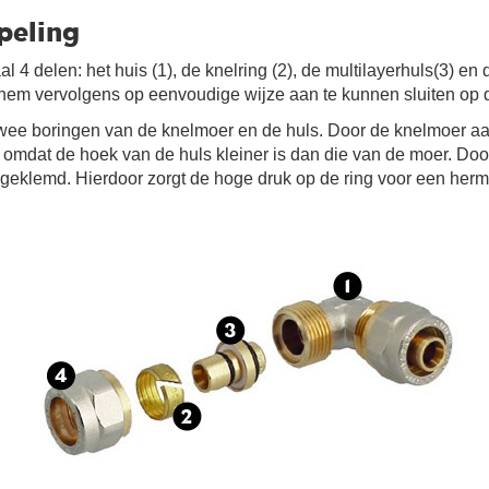
peling
al 4 delen: het huis (1), de knelring (2), de multilayerhuls(3) e
m vervolgens op eenvoudige wijze aan te kunnen sluiten op de
wee boringen van de knelmoer en de huls. Door de knelmoer aan 
omdat de hoek van de huls kleiner is dan die van de moer. Door
geklemd. Hierdoor zorgt de hoge druk op de ring voor een herme