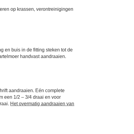
eren op krassen, verontreinigingen
g en buis in de fitting steken tot de
wartelmoer handvast aandraaien.
hrift aandraaien. Eén complete
 een 1/2 – 3/4 draai en voor
raai.
Het overmatig aandraaien van