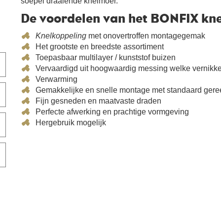
soepel draaiende knelmoer.
De voordelen van het BONFIX kne
Knelkoppeling
met onovertroffen montagegemak
Het grootste en breedste assortiment
Toepasbaar multilayer / kunststof buizen
Vervaardigd uit hoogwaardig messing welke vernikke
Verwarming
Gemakkelijke en snelle montage met standaard ger
Fijn gesneden en maatvaste draden
Perfecte afwerking en prachtige vormgeving
Hergebruik mogelijk