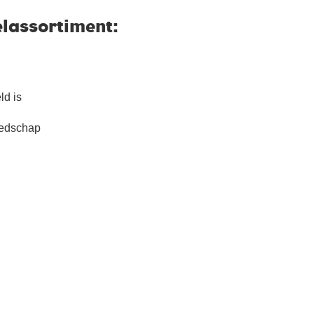
lassortiment:
ld is
eedschap