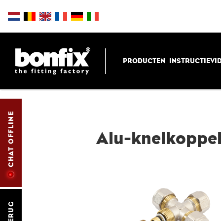
PRODUCTEN
INSTRUCTIEVI
CHAT OFFLINE
Alu-knelkoppel