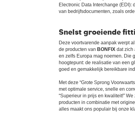
Electronic Data Interchange (EDI): 
van bedrijfsdocumenten, zoals orde
Snelst groeiende fit
Deze voortvarende aanpak werpt al 
de producten van
BONFIX
dat zich 
en zelfs Europa mag noemen. Die g
hoogtepunt: de realisatie van een 
goed en gemakkelijk bereikbare indu
Met deze “Grote Sprong Voorwaarts
met optimale service, snelle en cor
“Superieur in prijs en kwaliteit!” W
producten in combinatie met originel
alles maakt ons populair bij onze k