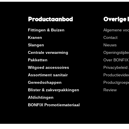
Productaanbod
Overige 
Fittingen & Buizen
Algemene vo
Kranen
Contact
Slangen
Nieuws
Centrale verwarming
Openingstijde
Pakketten
Over BONFIX
Witgoed accessoires
Privacybeleid
Assortiment sanitair
Productievide
Gereedschappen
Productgroep
Blister & zakverpakkingen
Review
Afdichtingen
BONFIX Promotiemateriaal