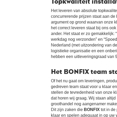
Topkwaliteit install
Het leveren van absolute topkwalite
concurrerende prijzen staat aan de 
argument op grond waarvan onze k
het correct leveren staat bij ons oo
ander. Het staat er zo gemakkelijk:
werkdag nog verzonden” en “Spoedb
Nederland (met uitzondering van de
logistieke organisatie en een onbe
hebben een uitleveringsgraad van 
Het BONFIX team sta
Of het nu gaat om leveringen, produ
gedreven team staat voor u klaar en
stellen de tevredenheid van onze kl
dat horen wij graag. Wij staan altij
groothandel nog aangenamer make
Dit zijn zaken die
BONFIX
tot in de
klaar en spelen adequaat in op uw