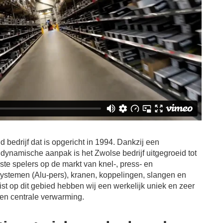
 bedrijf dat is opgericht in 1994. Dankzij een
 dynamische aanpak is het Zwolse bedrijf uitgegroeid tot
te spelers op de markt van knel-, press- en
systemen (Alu-pers), kranen, koppelingen, slangen en
st op dit gebied hebben wij een werkelijk uniek en zeer
r en centrale verwarming.