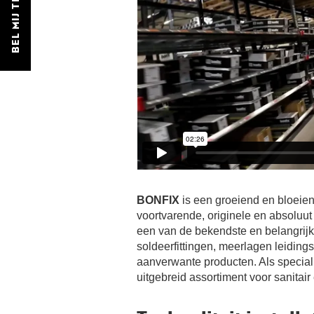
BEL MIJ TERUG
BONFIX
is een groeiend en bloeiend
voortvarende, originele en absoluut
een van de bekendste en belangrijks
soldeerfittingen, meerlagen leiding
aanverwante producten. Als speciali
uitgebreid assortiment voor sanitai