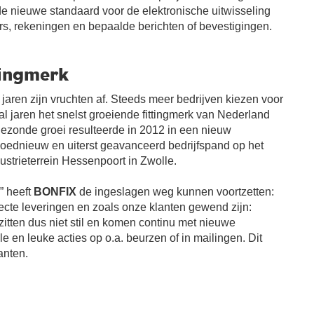
de nieuwe standaard voor de elektronische uitwisseling
rs, rekeningen en bepaalde berichten of bevestigingen.
tingmerk
jaren zijn vruchten af. Steeds meer bedrijven kiezen voor
al jaren het snelst groeiende fittingmerk van Nederland
ezonde groei resulteerde in 2012 in een nieuw
gloednieuw en uiterst geavanceerd bedrijfspand op het
strieterrein Hessenpoort in Zwolle.
” heeft
BONFIX
de ingeslagen weg kunnen voortzetten:
recte leveringen en zoals onze klanten gewend zijn:
e zitten dus niet stil en komen continu met nieuwe
e en leuke acties op o.a. beurzen of in mailingen. Dit
lanten.