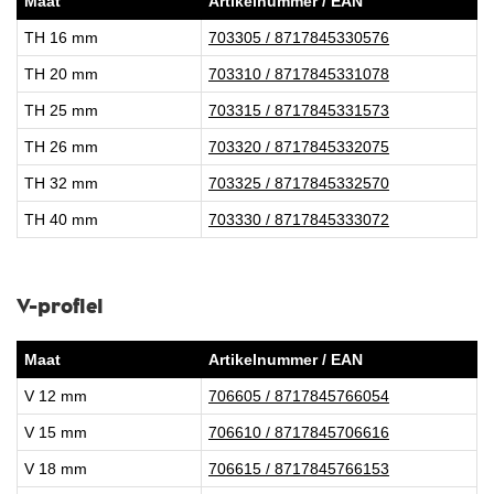
Maat
Artikelnummer / EAN
TH 16 mm
703305 / 8717845330576
TH 20 mm
703310 / 8717845331078
TH 25 mm
703315 / 8717845331573
TH 26 mm
703320 / 8717845332075
TH 32 mm
703325 / 8717845332570
TH 40 mm
703330 / 8717845333072
V-profiel
Maat
Artikelnummer / EAN
V 12 mm
706605 / 8717845766054
V 15 mm
706610 / 8717845706616
V 18 mm
706615 / 8717845766153