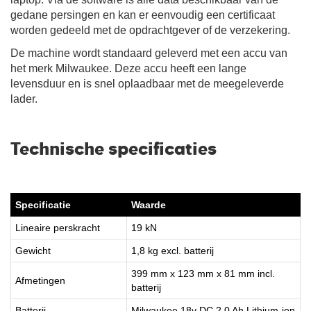
gedane persingen en kan er eenvoudig een certificaat
worden gedeeld met de opdrachtgever of de verzekering.
De machine wordt standaard geleverd met een accu van
het merk Milwaukee. Deze accu heeft een lange
levensduur en is snel oplaadbaar met de meegeleverde
lader.
Technische specificaties
Specificatie
Waarde
Lineaire perskracht
19 kN
Gewicht
1,8 kg excl. batterij
399 mm x 123 mm x 81 mm incl.
Afmetingen
batterij
Batterij
Milwaukee 18v DC 2.0 Ah Lithium-ion