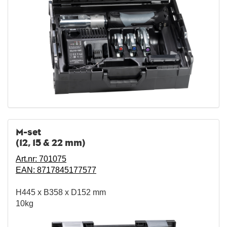
M-set
(12, 15 & 22 mm)
Art.nr: 701075
EAN: 8717845177577
H445 x B358 x D152 mm
10kg