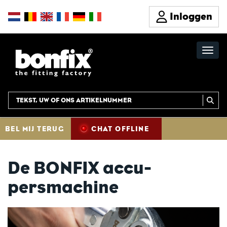
Inloggen
BEL MIJ TERUG
CHAT OFFLINE
De BONFIX accu-
persmachine