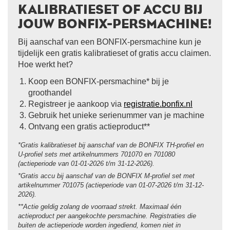
KALIBRATIESET OF ACCU BIJ
JOUW BONFIX-PERSMACHINE!
Bij aanschaf van een BONFIX-persmachine kun je
tijdelijk een gratis kalibratieset of gratis accu claimen.
Hoe werkt het?
Koop een BONFIX-persmachine* bij je
groothandel
Registreer je aankoop via
registratie.bonfix.nl
Gebruik het unieke serienummer van je machine
Ontvang een gratis actieproduct**
*Gratis kalibratieset bij aanschaf van de BONFIX TH-profiel en
U-profiel sets met artikelnummers 701070 en 701080
(actieperiode van 01-01-2026 t/m 31-12-2026).
*Gratis accu bij aanschaf van de BONFIX M-profiel set met
artikelnummer 701075 (actieperiode van 01-07-2026 t/m 31-12-
2026).
**Actie geldig zolang de voorraad strekt. Maximaal één
actieproduct per aangekochte persmachine. Registraties die
buiten de actieperiode worden ingediend, komen niet in