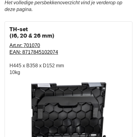
Het volledige persbekkenoverzicht vind je verderop op
deze pagina.
TH-set
(16, 20 & 26 mm)
Art.nr: 701070
EAN: 8717845102074
H445 x B358 x D152 mm
10kg