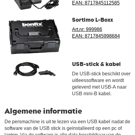
EAN: 8717845112585
Sortimo L-Boxx
Art.nr: 999986
EAN: 8717845998684
USB-stick & kabel
De USB-stick beschikt over
uitleessoftware en wordt
geleverd met USB-A naar
USB mini-B kabel.
Algemene informatie
De persmachine is uit te lezen via een USB kabel nadat de
software van de USB stick is geïnstalleerd op een pc of
laptop. Via de software is alle data beschikbaar van de