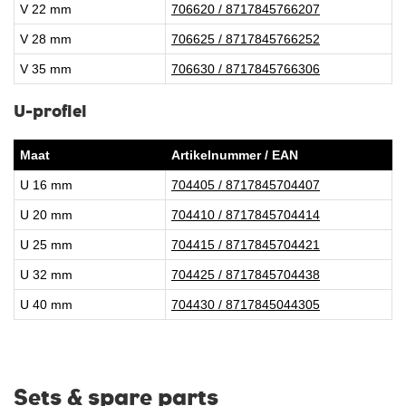
V 22 mm
706620 / 8717845766207
V 28 mm
706625 / 8717845766252
V 35 mm
706630 / 8717845766306
U-profiel
Maat
Artikelnummer / EAN
U 16 mm
704405 / 8717845704407
U 20 mm
704410 / 8717845704414
U 25 mm
704415 / 8717845704421
U 32 mm
704425 / 8717845704438
U 40 mm
704430 / 8717845044305
Sets & spare parts