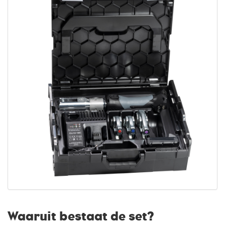
Waaruit bestaat de set?