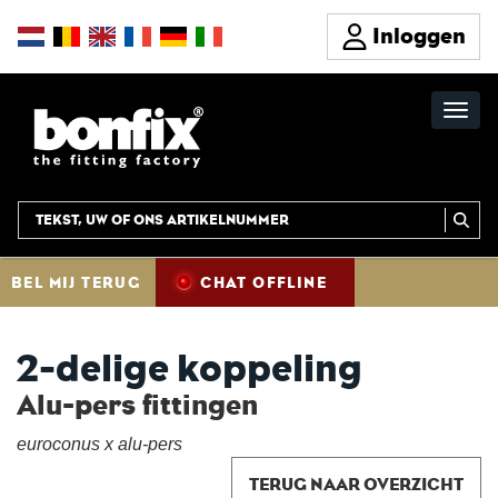
Inloggen
BEL MIJ TERUG
CHAT OFFLINE
2-delige koppeling
Alu-pers fittingen
euroconus x alu-pers
TERUG NAAR OVERZICHT