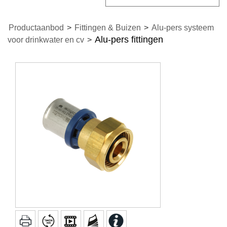
Productaanbod
>
Fittingen & Buizen
>
Alu-pers systeem
Alu-pers fittingen
voor drinkwater en cv
>