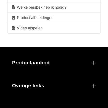
Nieuwe producten
Welke persbek heb ik nodig?
Product afbeeldingen
Video afspelen
Productaanbod
Overige links