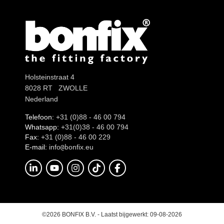
Holsteinstraat 4
8028 RT ZWOLLE
Nederland
Telefoon:
+31 (0)88 - 46 00 794
Whatsapp:
+31(0)38 - 46 00 794
Fax:
+31 (0)88 - 46 00 229
E-mail:
info
onfix.eu
@b
©2026 BONFIX B.V. - Laatst bijgewerkt: 09-08-2026