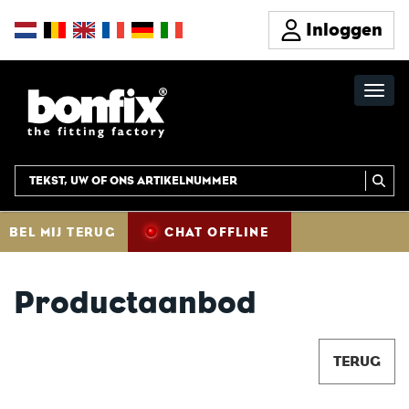
Inloggen
BEL MIJ TERUG
CHAT OFFLINE
Productaanbod
TERUG