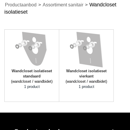
Wandcloset
Productaanbod
>
Assortiment sanitair
>
isolatieset
Wandcloset isolatieset
Wandcloset isolatieset
standaard
vierkant
(wandcloset / wandbidet)
(wandcloset / wandbidet)
1 product
1 product