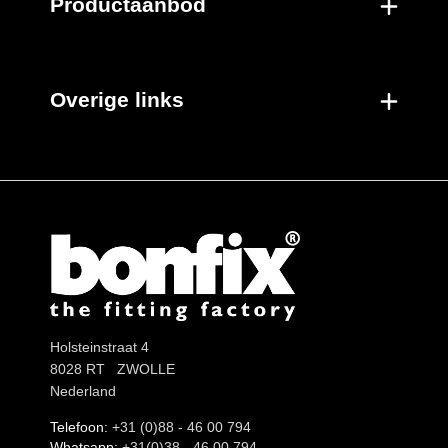
Productaanbod
Overige links
Holsteinstraat 4
8028 RT ZWOLLE
Nederland
Telefoon:
+31 (0)88 - 46 00 794
Whatsapp:
+31(0)38 - 46 00 794