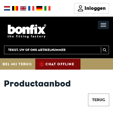
Inloggen
BEL MIJ TERUG
CHAT OFFLINE
Productaanbod
TERUG