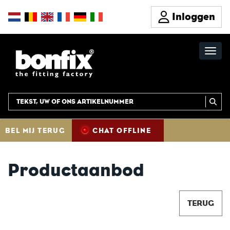
Inloggen
BEL MIJ TERUG
CHAT OFFLINE
Productaanbod
TERUG