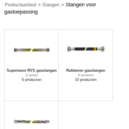
Slangen voor
Productaanbod
>
Slangen
>
gastoepassing
Superieure RVS gasslangen
Rubberen gasslangen
(1 groep)
(3 groepen)
6 producten
10 producten