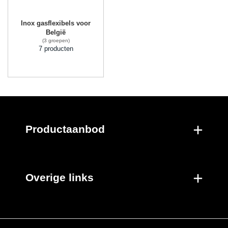
Inox gasflexibels voor
België
(3 groepen)
7 producten
Productaanbod
Overige links