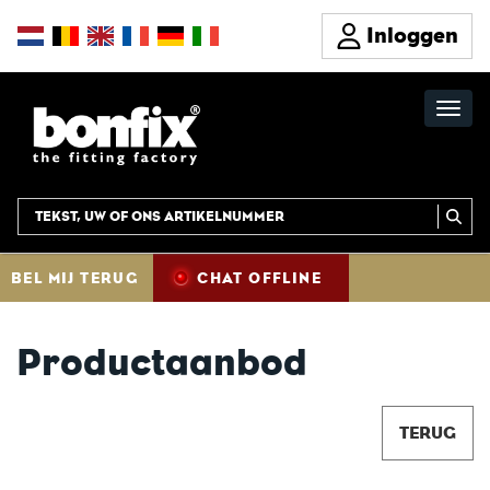
Inloggen
BEL MIJ TERUG
CHAT OFFLINE
Productaanbod
TERUG