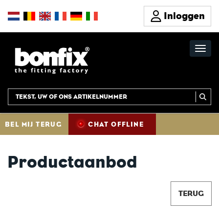
Inloggen
BEL MIJ TERUG
CHAT OFFLINE
Productaanbod
TERUG