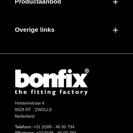
Productaanbod
Overige links
Holsteinstraat 4
8028 RT ZWOLLE
Nederland
Telefoon:
+31 (0)88 - 46 00 794
Whatsapp:
+31(0)38 - 46 00 794