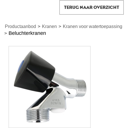
TERUG NAAR OVERZICHT
Productaanbod
>
Kranen
>
Kranen voor watertoepassing
Beluchterkranen
>