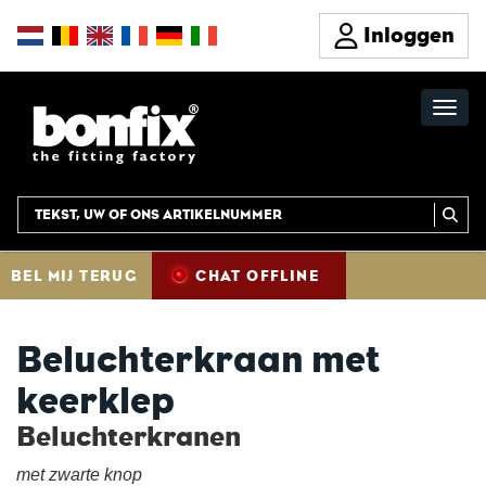
Inloggen
BEL MIJ TERUG
CHAT OFFLINE
Beluchterkraan met
keerklep
Beluchterkranen
met zwarte knop