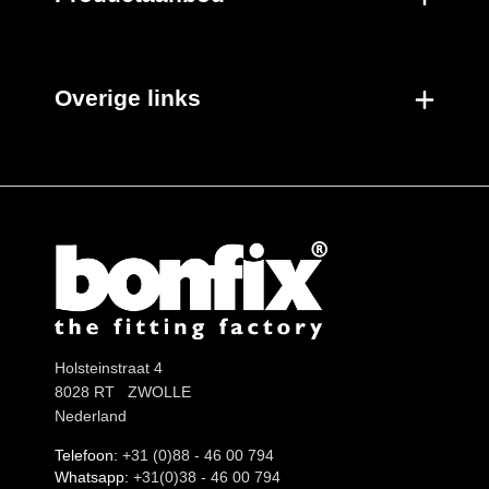
Per doos
Nieuwe producten
Overige links
Holsteinstraat 4
8028 RT ZWOLLE
Nederland
Telefoon:
+31 (0)88 - 46 00 794
Whatsapp:
+31(0)38 - 46 00 794