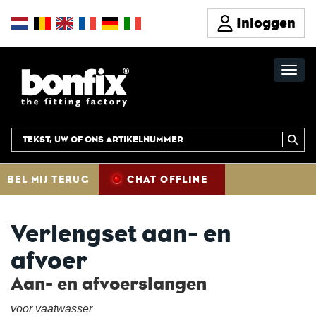
Inloggen
BEL MIJ TERUG
CHAT OFFLINE
Verlengset aan- en
afvoer
Aan- en afvoerslangen
voor vaatwasser