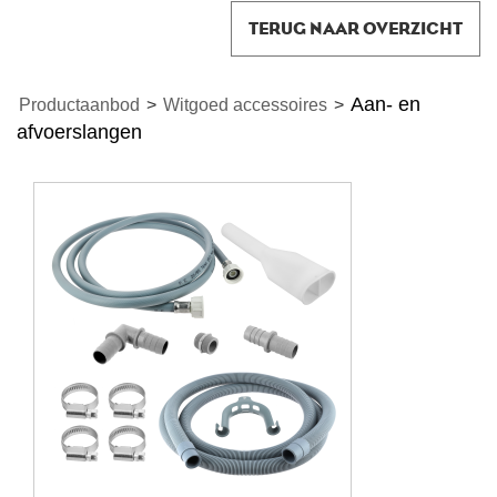
TERUG NAAR OVERZICHT
Aan- en
Productaanbod
>
Witgoed accessoires
>
afvoerslangen