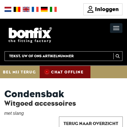
Inloggen
BEL MIJ TERUG
CHAT OFFLINE
Condensbak
Witgoed accessoires
met slang
TERUG NAAR OVERZICHT