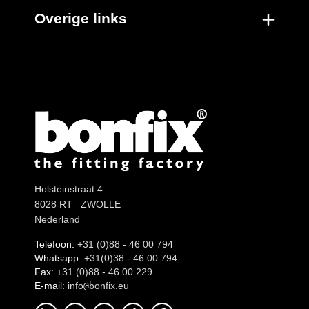
Overige links
Holsteinstraat 4
8028 RT ZWOLLE
Nederland
Telefoon:
+31 (0)88 - 46 00 794
Whatsapp:
+31(0)38 - 46 00 794
Fax:
+31 (0)88 - 46 00 229
E-mail:
info
onfix.eu
@b