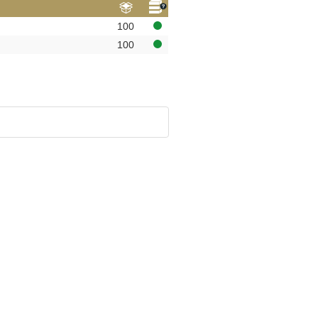
100
100