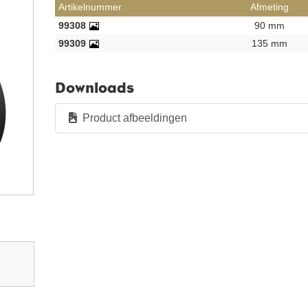
Artikelnummer
Afmeting
99308
90 mm
99309
135 mm
Downloads
Product afbeeldingen