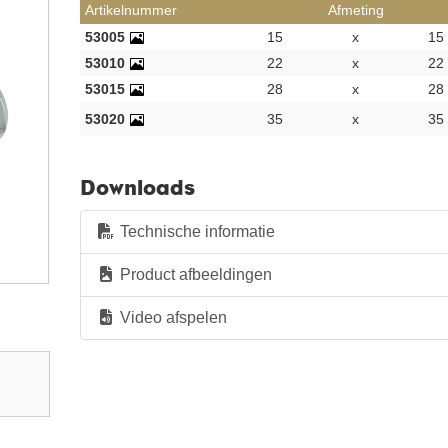
Artikelnummer
Afmeting
53005
15
x
15
53010
22
x
22
53015
28
x
28
53020
35
x
35
Downloads
Technische informatie
Product afbeeldingen
Video afspelen