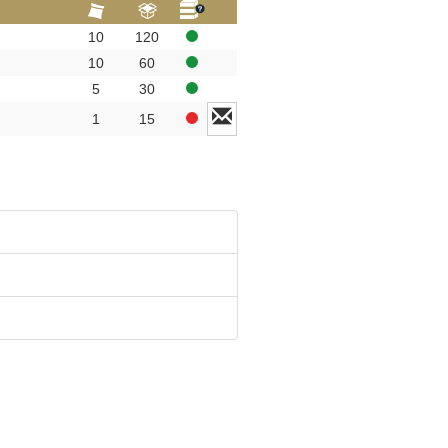
10
120
10
60
5
30
1
15