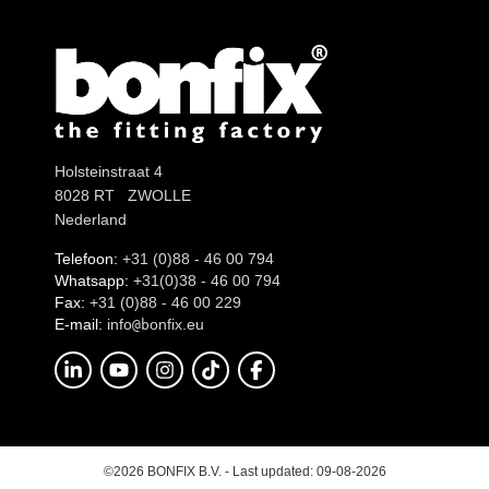
Holsteinstraat 4
8028 RT ZWOLLE
Nederland
Telefoon:
+31 (0)88 - 46 00 794
Whatsapp:
+31(0)38 - 46 00 794
Fax:
+31 (0)88 - 46 00 229
E-mail:
info
onfix.eu
@b
©2026 BONFIX B.V. - Last updated: 09-08-2026