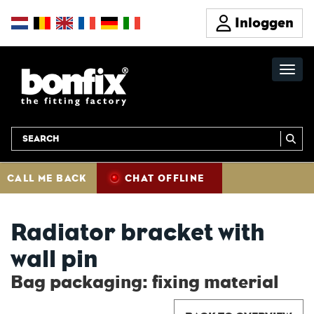
Inloggen
CALL ME BACK
CHAT OFFLINE
Radiator bracket with
wall pin
Bag packaging: fixing material