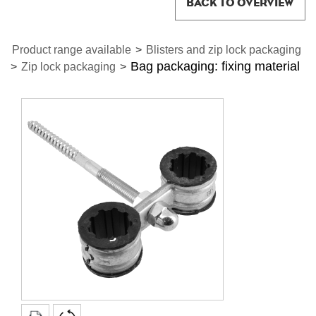
BACK TO OVERVIEW
Product range available
>
Blisters and zip lock packaging
Bag packaging: fixing material
>
Zip lock packaging
>