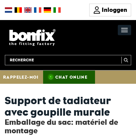
Inloggen
RAPPELEZ-MOI
CHAT ONLINE
Support de tadiateur
avec goupille murale
Emballage du sac: matériel de
montage