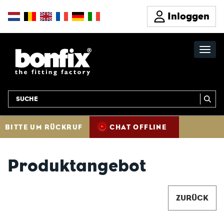
Inloggen
BITTE UM RÜCKRUF
CHAT OFFLINE
Produktangebot
ZURÜCK