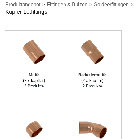
Produktangebot
>
Fittingen & Buizen
>
Soldeerfittingen
>
Kupfer Lötfittings
Muffe
Reduziermuffe
(2 x kapillar)
(2 x kapillar)
3 Produkte
2 Produkte