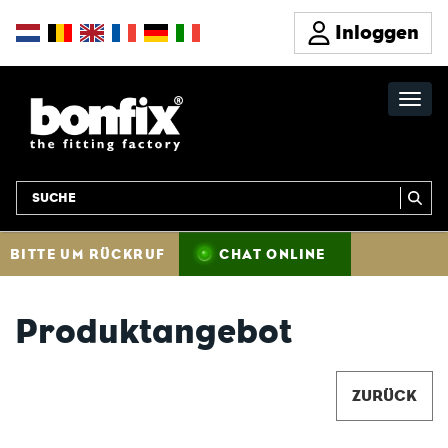
Inloggen
BITTE UM RÜCKRUF
CHAT ONLINE
Produktangebot
ZURÜCK