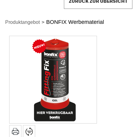
ZURÜCK ZUR ÜBERSICHT
BONFIX Werbematerial
Produktangebot
>