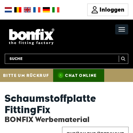
Inloggen
BITTE UM RÜCKRUF
CHAT ONLINE
Schaumstoffplatte
FittingFix
BONFIX Werbematerial