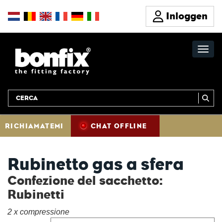
Inloggen
RICHIAMATEMI
CHAT OFFLINE
Rubinetto gas a sfera
Confezione del sacchetto:
Rubinetti
2 x compressione