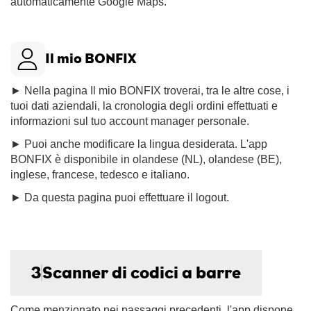
automaticamente Google Maps.
Il mio BONFIX
► Nella pagina Il mio BONFIX troverai, tra le altre cose, i
tuoi dati aziendali, la cronologia degli ordini effettuati e
informazioni sul tuo account manager personale.
► Puoi anche modificare la lingua desiderata. L'app
BONFIX è disponibile in olandese (NL), olandese (BE),
inglese, francese, tedesco e italiano.
► Da questa pagina puoi effettuare il logout.
3
Scanner di codici a barre
Come menzionato nei passaggi precedenti, l'app dispone