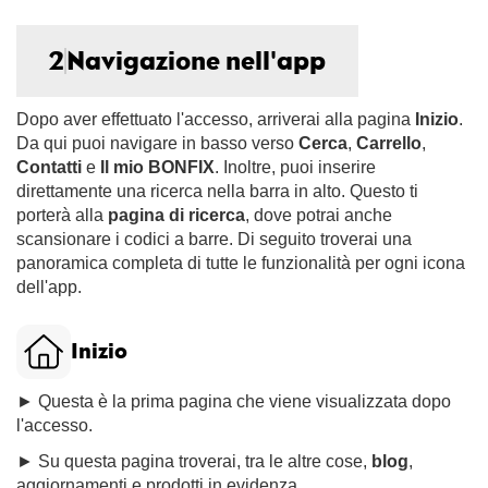
2
Navigazione nell'app
Dopo aver effettuato l'accesso, arriverai alla pagina
Inizio
.
Da qui puoi navigare in basso verso
Cerca
,
Carrello
,
Contatti
e
Il mio BONFIX
. Inoltre, puoi inserire
direttamente una ricerca nella barra in alto. Questo ti
porterà alla
pagina di ricerca
, dove potrai anche
scansionare i codici a barre. Di seguito troverai una
panoramica completa di tutte le funzionalità per ogni icona
dell'app.
Inizio
► Questa è la prima pagina che viene visualizzata dopo
l'accesso.
► Su questa pagina troverai, tra le altre cose,
blog
,
aggiornamenti e prodotti in evidenza.