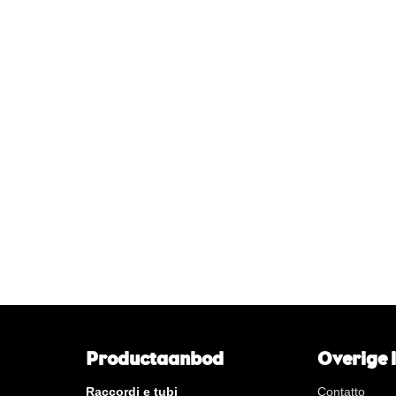
*
Filettatura a gas conica
**
Filettatura lunga interna a ga
KVBG
De Koninklijke Vereniging va
Belgische Gasvaklieden
G
Gastec QA
K
KIWA ATA
AN
Stagno
CR
cromo lucido
Per sacchetto
Per scatola
Nuovi prodotti
Productaanbod
Overige 
Raccordi e tubi
Contatto