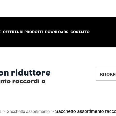
X
OFFERTA DI PRODOTTI
DOWNLOADS
CONTATTO
on riduttore
RITORN
nto raccordi a
Sacchetto assortimento racc
e
>
Sacchetto assortimento
>