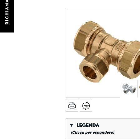
RICHIAMATEMI
▼
LEGENDA
(Clicca per espandere)