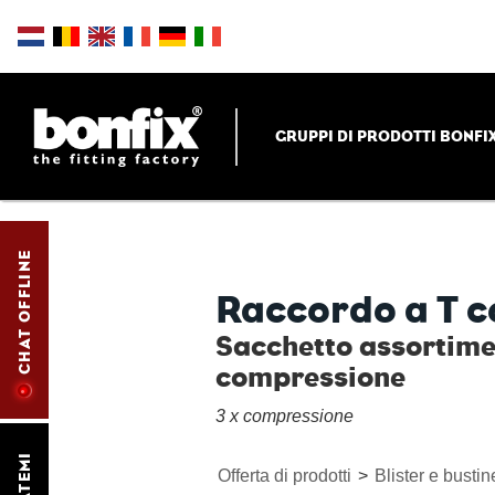
GRUPPI DI PRODOTTI BONFI
CHAT OFFLINE
Raccordo a T c
Sacchetto assortime
compressione
3 x compressione
Offerta di prodotti
>
Blister e bustin