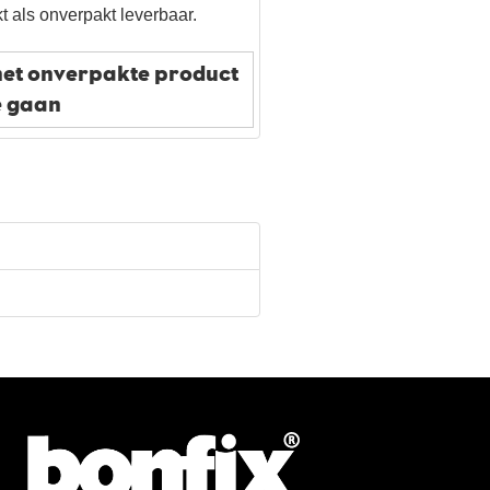
t als onverpakt leverbaar.
het onverpakte product
e gaan