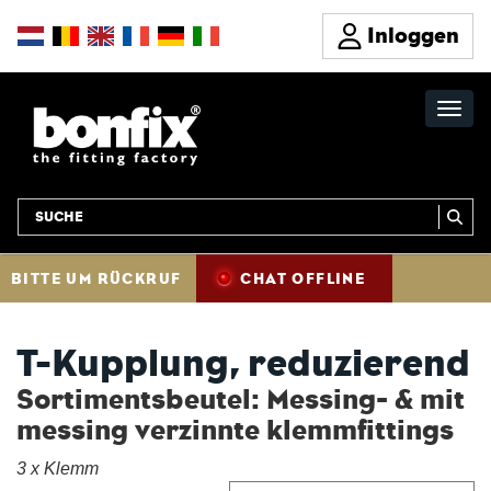
Inloggen
BITTE UM RÜCKRUF
CHAT OFFLINE
T-Kupplung, reduzierend
Sortimentsbeutel: Messing- & mit
messing verzinnte klemmfittings
3 x Klemm