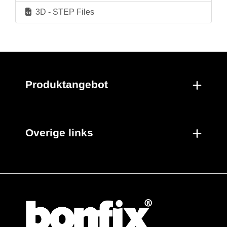
3D - STEP Files
Produktangebot
Overige links