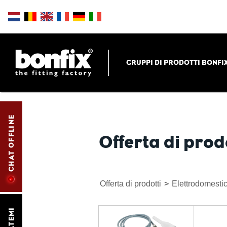
GRUPPI DI PRODOTTI BONFI
CHAT OFFLINE
Offerta di prod
Offerta di prodotti
>
Elettrodomestic