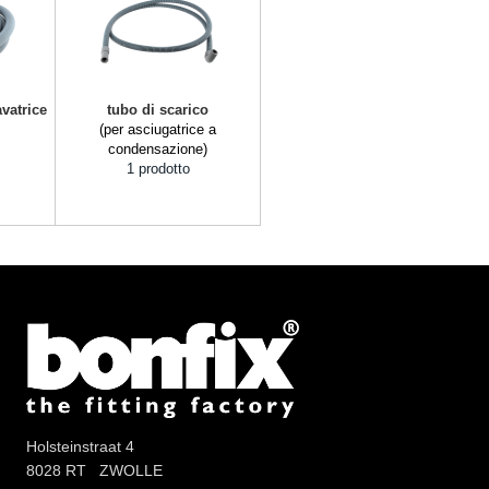
avatrice
tubo di scarico
(per asciugatrice a
condensazione)
1 prodotto
Holsteinstraat 4
8028 RT ZWOLLE