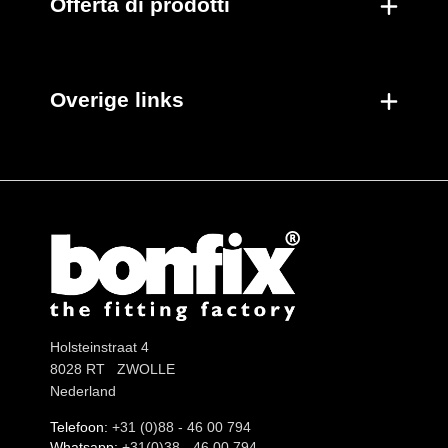
Offerta di prodotti
Overige links
Holsteinstraat 4
8028 RT ZWOLLE
Nederland
Telefoon:
+31 (0)88 - 46 00 794
Whatsapp:
+31(0)38 - 46 00 794