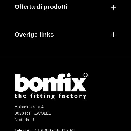
Offerta di prodotti
Overige links
Holsteinstraat 4
8028 RT ZWOLLE
Nederland
Telefoon:
+31 (0)88 - 46 00 794