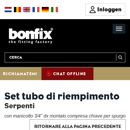
Inloggen
RICHIAMATEMI
CHAT OFFLINE
Set tubo di riempimento
Serpenti
con manicotto 3/4" dx montato compresa chiave per spurgo
RITORNARE ALLA PAGINA PRECEDENTE