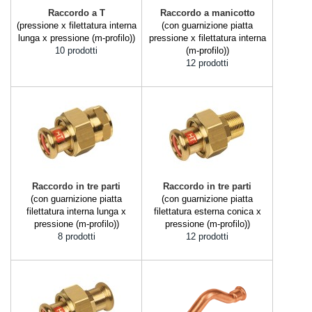
Raccordo a T
Raccordo a manicotto
(pressione x filettatura interna
(con guarnizione piatta
lunga x pressione (m-profilo))
pressione x filettatura interna
10 prodotti
(m-profilo))
12 prodotti
Raccordo in tre parti
Raccordo in tre parti
(con guarnizione piatta
(con guarnizione piatta
filettatura interna lunga x
filettatura esterna conica x
pressione (m-profilo))
pressione (m-profilo))
8 prodotti
12 prodotti