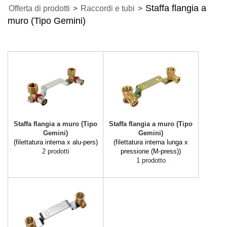
Staffa flangia a
Offerta di prodotti
>
Raccordi e tubi
>
muro (Tipo Gemini)
Staffa flangia a muro (Tipo
Staffa flangia a muro (Tipo
Gemini)
Gemini)
(filettatura interna x alu-pers)
(filettatura interna lunga x
2 prodotti
pressione (M-press))
1 prodotto