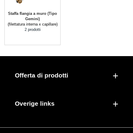
Staffa flangia a muro (Tipo
Gemini)
(filettatura interna x capillare)
2 prodotti
Offerta di prodotti
Overige links