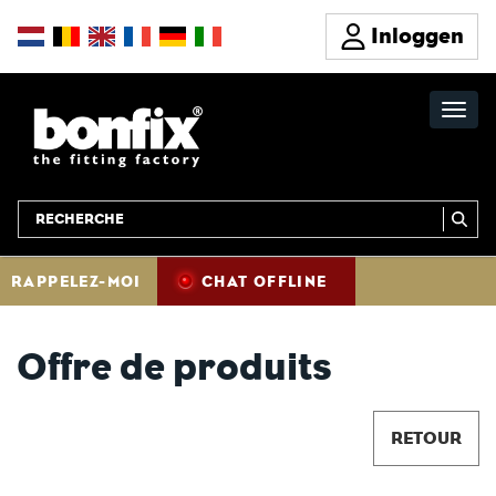
Inloggen
RAPPELEZ-MOI
CHAT OFFLINE
Offre de produits
RETOUR