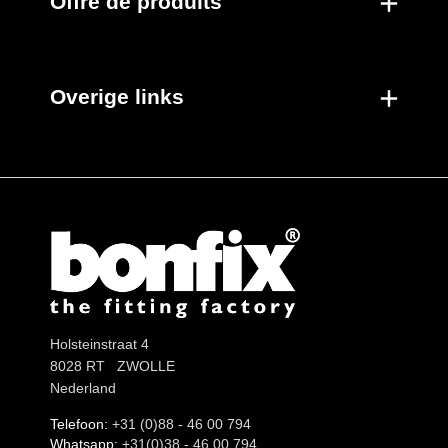
Offre de produits
Overige links
Holsteinstraat 4
8028 RT ZWOLLE
Nederland
Telefoon:
+31 (0)88 - 46 00 794
Whatsapp:
+31(0)38 - 46 00 794