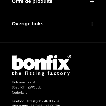
Offre de produits
Overige links
Holsteinstraat 4
8028 RT ZWOLLE
Nederland
Telefoon:
+31 (0)88 - 46 00 794
Whatsapp:
+31(0)38 - 46 00 794