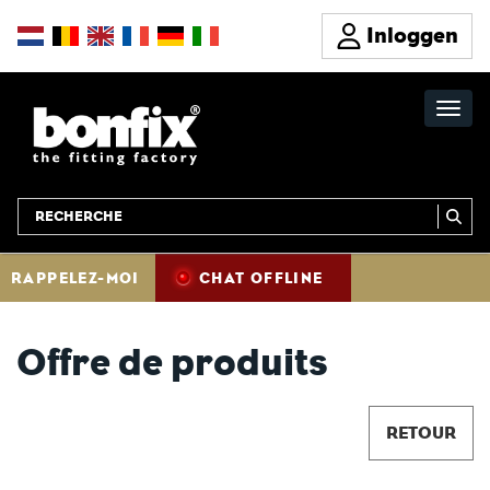
Inloggen
RAPPELEZ-MOI
CHAT OFFLINE
Offre de produits
RETOUR