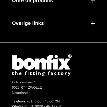
Offre de produits
Overige links
Holsteinstraat 4
8028 RT ZWOLLE
Nederland
Telefoon:
+31 (0)88 - 46 00 794
Whatsapp:
+31(0)38 - 46 00 794