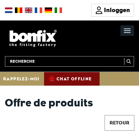
Inloggen
RAPPELEZ-MOI
CHAT OFFLINE
Offre de produits
RETOUR