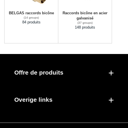
BELGAS raccords bicône
Raccords bicône en acier
(14 groups)
galvanisé
84 produits
(37 groups)
148 produits
Offre de produits
Overige links