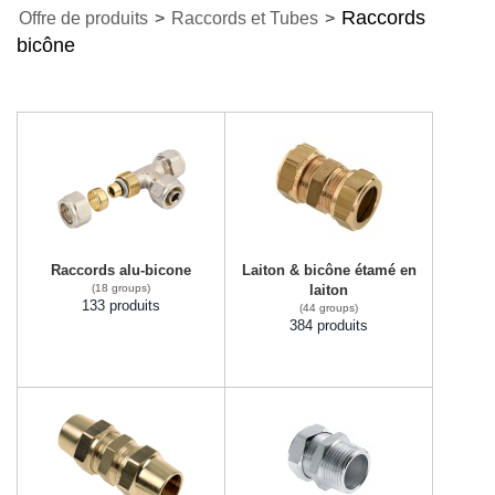
Raccords
Offre de produits
>
Raccords et Tubes
>
bicône
Raccords alu-bicone
Laiton & bicône étamé en
(18 groups)
laiton
133 produits
(44 groups)
384 produits