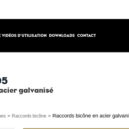
 VIDÉOS D'UTILISATION
DOWNLOADS
CONTACT
05
acier galvanisé
Raccords bicône en acier galvan
bes
>
Raccords bicône
>