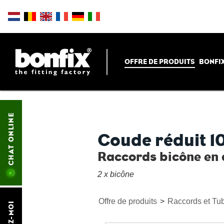
OFFRE DE PRODUITS
BONFIX
CHAT ONLINE
Coude réduit 1
Raccords bicône en 
2 x bicône
Offre de produits
>
Raccords et Tu