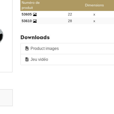
Numéro de
Dimensions
produit
53605
22
x
53610
28
x
Downloads
Product images
Jeu vidéo