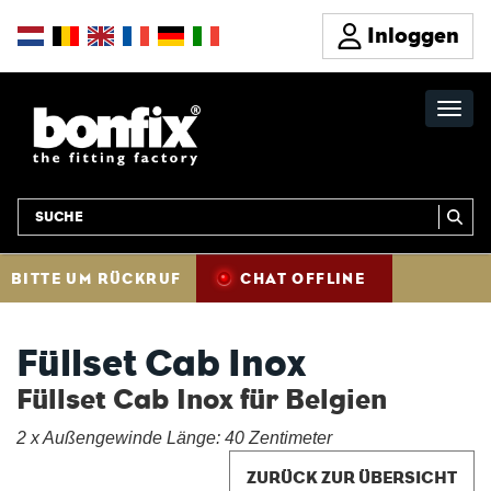
Inloggen
BITTE UM RÜCKRUF
CHAT OFFLINE
Füllset Cab Inox
Füllset Cab Inox für Belgien
2 x Außengewinde Länge: 40 Zentimeter
ZURÜCK ZUR ÜBERSICHT