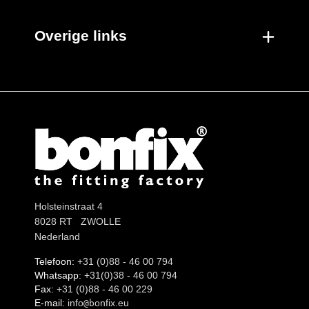
Overige links
Holsteinstraat 4
8028 RT ZWOLLE
Nederland
Telefoon:
+31 (0)88 - 46 00 794
Whatsapp:
+31(0)38 - 46 00 794
Fax:
+31 (0)88 - 46 00 229
E-mail:
info
onfix.eu
@b