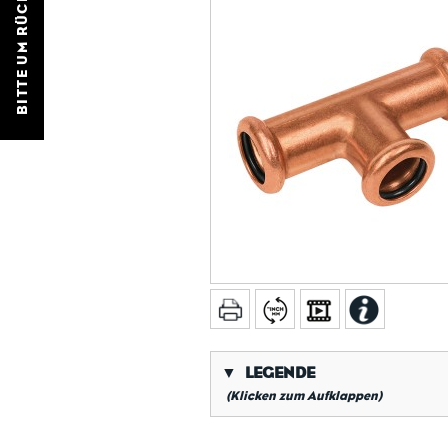
BITTE UM RÜCKRUF
▼
LEGENDE
(Klicken zum Aufklappen)
*
Kegeliges Rohrgewinde