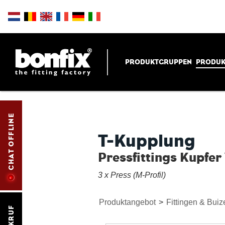
PRODUKTGRUPPEN
PRODUK
CHAT OFFLINE
T-Kupplung
Pressfittings Kupfe
3 x Press (M-Profil)
Produktangebot
>
Fittingen & Buiz