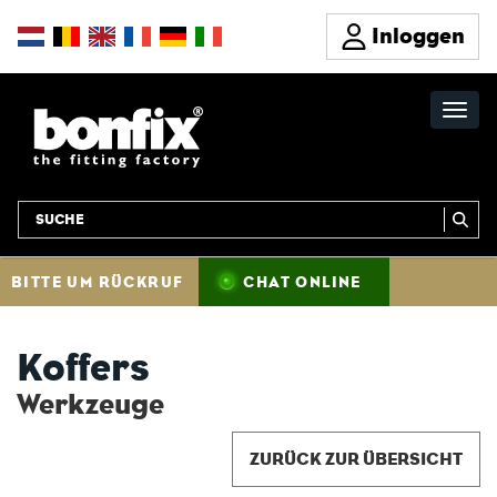
Inloggen
BITTE UM RÜCKRUF
CHAT ONLINE
Koffers
Werkzeuge
ZURÜCK ZUR ÜBERSICHT