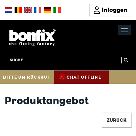
Inloggen
BITTE UM RÜCKRUF
CHAT OFFLINE
Produktangebot
ZURÜCK