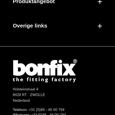
Produktangebot
Overige links
Holsteinstraat 4
8028 RT ZWOLLE
Nederland
Telefoon:
+31 (0)88 - 46 00 794
Whatsapp:
+31(0)38 - 46 00 794