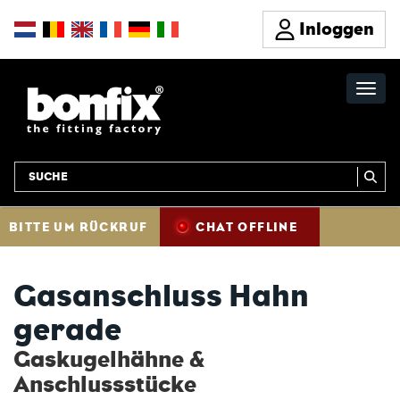
Inloggen
BITTE UM RÜCKRUF
CHAT OFFLINE
Gasanschluss Hahn
gerade
Gaskugelhähne &
Anschlussstücke