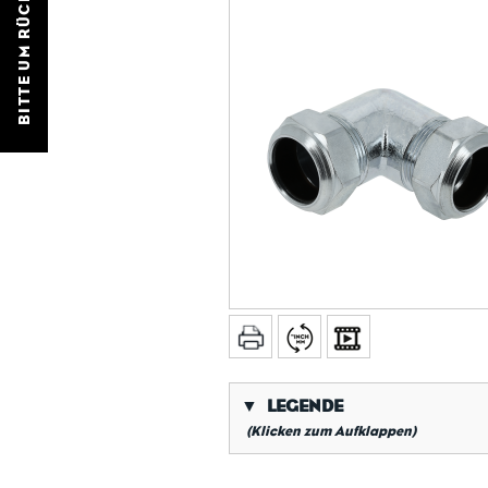
BITTE UM RÜCKRUF
▼
LEGENDE
(Klicken zum Aufklappen)
*
Kegeliges Rohrgewinde