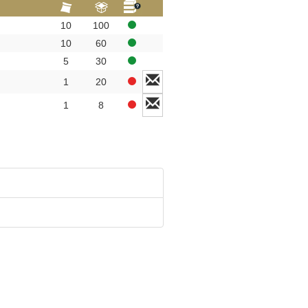
10
100
10
60
5
30
1
20
1
8