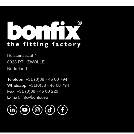
Holsteinstraat 4
8028 RT ZWOLLE
Nederland
Telefoon:
+31 (0)88 - 46 00 794
Whatsapp:
+31(0)38 - 46 00 794
Fax:
+31 (0)88 - 46 00 229
E-mail:
info
onfix.eu
@b