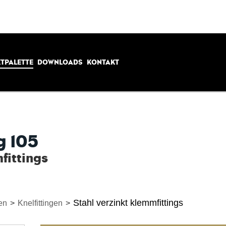
TPALETTE
DOWNLOADS
KONTAKT
 105
fittings
Stahl verzinkt klemmfittings
en
>
Knelfittingen
>