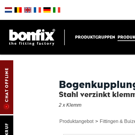
PRODUKTGRUPPEN
PRODUK
CHAT OFFLINE
Bogenkupplung
Stahl verzinkt klemm
2 x Klemm
Produktangebot
>
Fittingen & Buiz