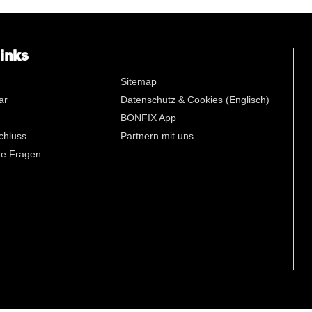
n
links
Sitemap
ar
Datenschutz & Cookies (Englisch)
BONFIX App
chluss
Partnern mit uns
lte Fragen