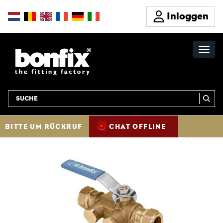
Inloggen
BITTE UM RÜCKRUF
CHAT OFFLINE