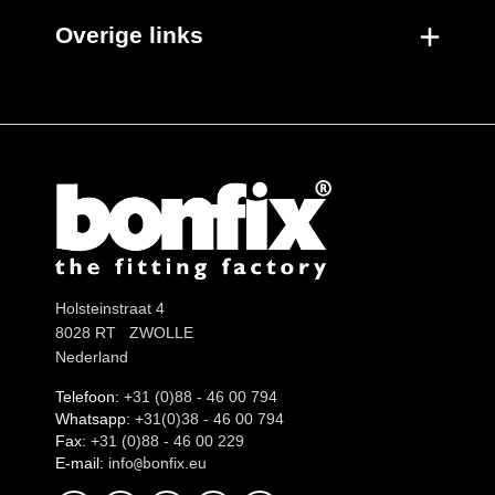
Overige links
Holsteinstraat 4
8028 RT ZWOLLE
Nederland
Telefoon:
+31 (0)88 - 46 00 794
Whatsapp:
+31(0)38 - 46 00 794
Fax:
+31 (0)88 - 46 00 229
E-mail:
info
onfix.eu
@b