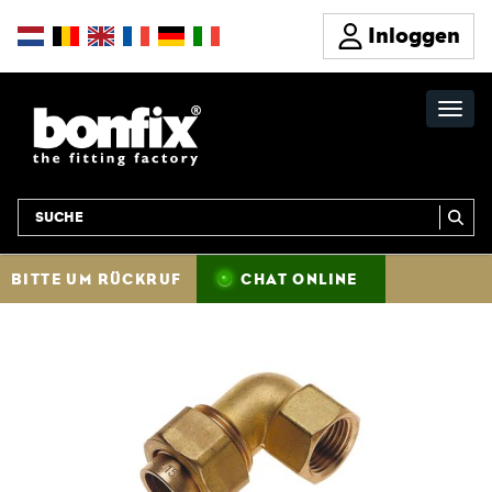
Inloggen
BITTE UM RÜCKRUF
CHAT ONLINE