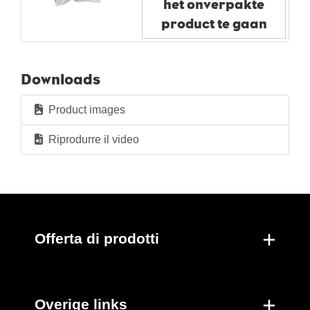
het onverpakte
Per scatola
product te gaan
Nuovi prodotti
Downloads
Product images
Riprodurre il video
Offerta di prodotti
Overige links