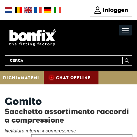
Inloggen
RICHIAMATEMI
CHAT OFFLINE
Gomito
Sacchetto assortimento raccordi
a compressione
filettatura interna x compressione