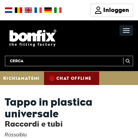
Inloggen
RICHIAMATEMI
CHAT OFFLINE
Tappo in plastica
universale
Raccordi e tubi
Rosso/blu