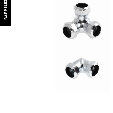
RAPPELEZ-MOI