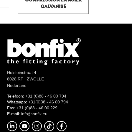
GALVANISÉ
Holsteinstraat 4
8028 RT ZWOLLE
Nederland
Telefoon:
+31 (0)88 - 46 00 794
Whatsapp:
+31(0)38 - 46 00 794
Fax:
+31 (0)88 - 46 00 229
E-mail:
info
onfix.eu
@b