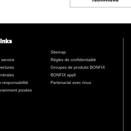
links
Sitemap
 service
Règles de confidentialité
vertures
Groupes de produits BONFIX
énérales
BONFIX appli
-responsabilité
Partenariat avec nous
uramment posées