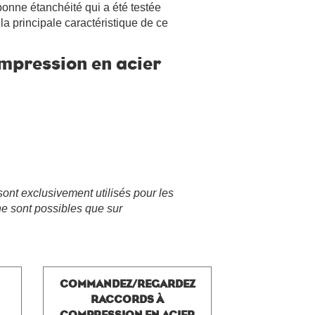
onne étanchéité qui a été testée
 la principale caractéristique de ce
mpression en acier
sont exclusivement utilisés pour les
 ne sont possibles que sur
COMMANDEZ/REGARDEZ
RACCORDS À
COMPRESSION EN ACIER