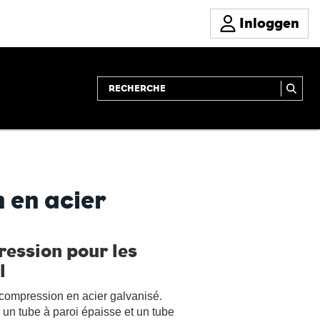
Inloggen
 en acier
ression pour les
l
compression en acier galvanisé.
un tube à paroi épaisse et un tube