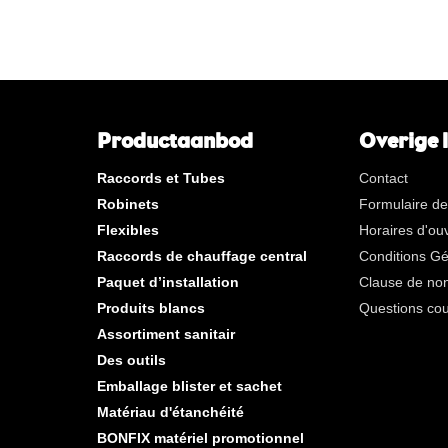
Productaanbod
Overige 
Raccords et Tubes
Contact
Robinets
Formulaire de
Flexibles
Horaires d'ou
Raccords de chauffage central
Conditions G
Paquet d’installation
Clause de non
Produits blancs
Questions co
Assortiment sanitair
Des outils
Emballage blister et sachet
Matériau d'étanchéité
BONFIX matériel promotionnel