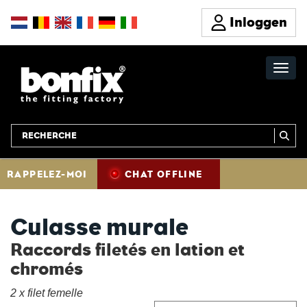
Inloggen
RAPPELEZ-MOI
CHAT OFFLINE
Culasse murale
Raccords filetés en lation et
chromés
2 x filet femelle