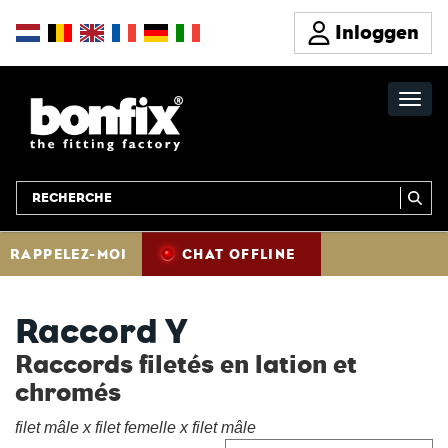
Inloggen
RAPPELEZ-MOI
CHAT OFFLINE
Raccord Y
Raccords filetés en lation et
chromés
filet mâle x filet femelle x filet mâle